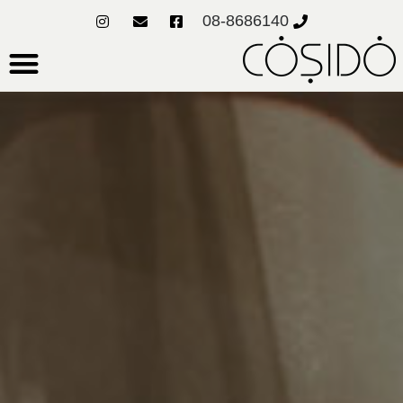
08-8686140