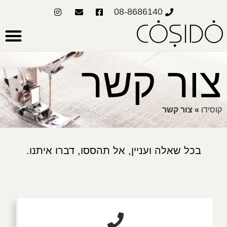
08-8686140
צור קשר
קוסידו
»
צור קשר
בכל שאלה ועניין, אל תהססו, דברו איתנו.